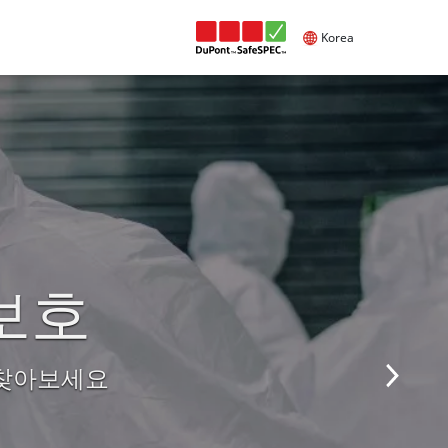
Korea
보호
 찾아보세요