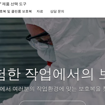
C™ 제품 선택 도구
호복 및 클린룸 보호복
자료
상담 문의
험한 작업에서의 
PEC 에서 여러분의 작업환경에 맞는 보호복을