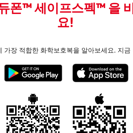
듀폰™ 세이프스펙™ 을 
요!
 가장 적합한 화학보호복을 알아보세요. 지금 