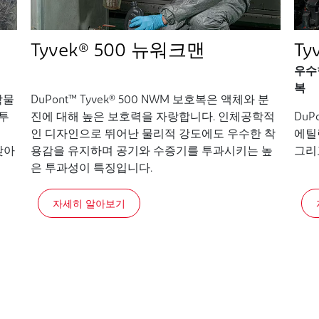
Tyvek® 500 뉴워크맨
Ty
우수
복
학물
DuPont™ Tyvek® 500 NWM 보호복은 액체와 분
투
진에 대해 높은 보호력을 자랑합니다. 인체공학적
DuP
인 디자인으로 뛰어난 물리적 강도에도 우수한 착
에틸
찾아
용감을 유지하며 공기와 수증기를 투과시키는 높
그리
은 투과성이 특징입니다.
자세히 알아보기