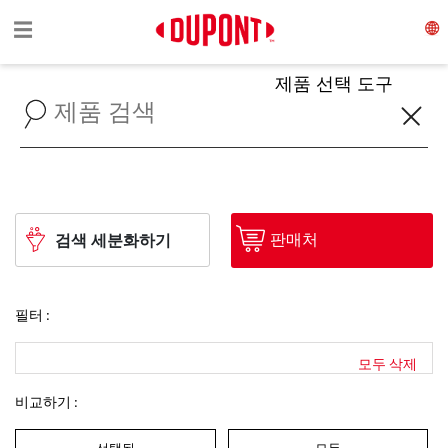
Toggle navigation
☰
제품 선택 도구
판매처
검색 세분화하기
필터 :
모두 삭제
비교하기 :