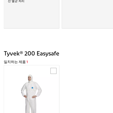
선 멸균 처리
Tyvek® 200 Easysafe
일치하는 제품
1