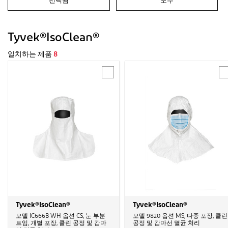
선택됨
모두
Tyvek®IsoClean®
일치하는 제품
8
Tyvek®IsoClean®
Tyvek®IsoClean®
모델 IC666B WH 옵션 CS, 눈 부분
모델 9820 옵션 MS, 다중 포장, 클린
트임, 개별 포장, 클린 공정 및 감마
공정 및 감마선 멸균 처리