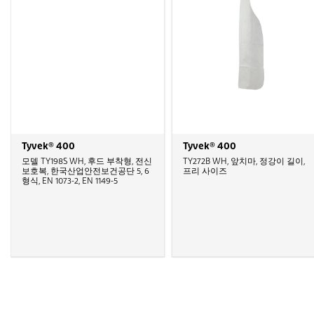
Tyvek® 400
Tyvek® 400
모델 TY198S WH, 후드 부착형, 전신
TY272B WH, 앞치마, 정강이 길이,
보호복, 한국산업안전보건공단 5, 6
프리 사이즈
형식, EN 1073-2, EN 1149-5