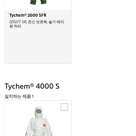
Tychem® 2000 SFR
QS127T GR, 전신 보호복, 솔기 테이
핑 처리
Tychem® 4000 S
일치하는 제품
1