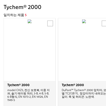
Tychem® 2000
일치하는 제품
5
Tychem® 2000
Tychem® 2000
model CHZ5, 전신 보호복, 이중 지
DuPont™ Tychem® 2000 앞치마, 
퍼, 솔기 테이핑 처리, 3-B, 4-B, 5-B,
델 TC272B YL. 정강이까지 내려오는
6-B형식, EN 1073-2, EN 14126, EN
길이. 목 및 허리끈. 노란색.
1149-5