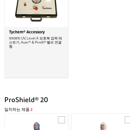
Tychem® Accessory
990810 UV, Level A 보호복 압력 테
스트기, Auer® & Pirelli® 밸브 연결
형.
ProShield® 20
일치하는 제품
2