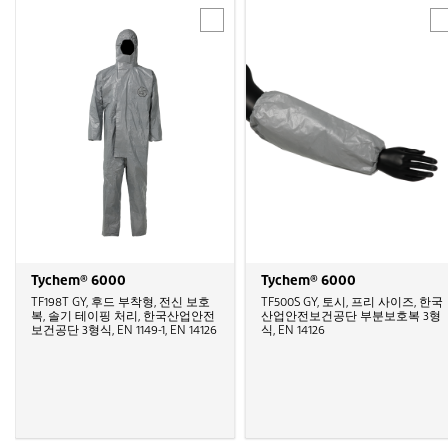
Tychem® 6000
Tychem® 6000
TF198T GY, 후드 부착형, 전신 보호
TF500S GY, 토시, 프리 사이즈, 한국
복, 솔기 테이핑 처리, 한국산업안전
산업안전보건공단 부분보호복 3형
보건공단 3형식, EN 1149-1, EN 14126
식, EN 14126