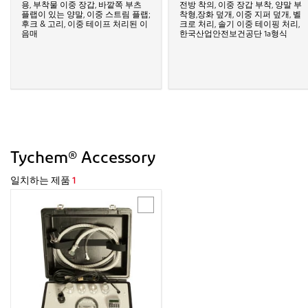
용, 부착물 이중 장갑, 바깥쪽 부츠
전방 착의, 이중 장갑 부착, 양말 부
플랩이 있는 양말, 이중 스트림 플랩;
착형,장화 덮개, 이중 지퍼 덮개, 벨
후크 & 고리, 이중 테이프 처리된 이
크로 처리, 솔기 이중 테이핑 처리,
음매
한국산업안전보건공단 1a형식
Tychem® Accessory
일치하는 제품
1