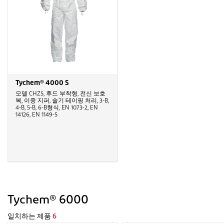
Tychem® 4000 S
모델 CHZ5, 후드 부착형, 전신 보호
복, 이중 지퍼, 솔기 테이핑 처리, 3-B,
4-B, 5-B, 6-B형식, EN 1073-2, EN
14126, EN 1149-5
Tychem® 6000
일치하는 제품
6