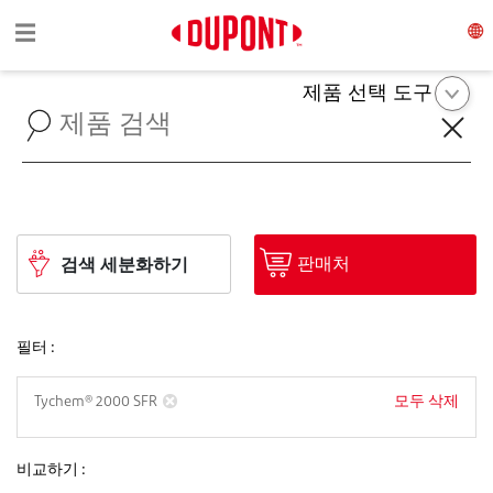
Toggle navigation
☰
제품 선택 도구
판매처
검색 세분화하기
필터 :
모두 삭제
Tychem® 2000 SFR
비교하기 :